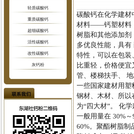
轻质碳酸钙
碳酸钙在化学建材
重质碳酸钙
材料——钙塑材料
超细碳酸钙
树脂和其他添加剂
活性碳酸钙
多优良性能，具有
改性碳酸钙
特性，可以在包装
比重轻，价格便宜
灰钙粉
管、楼梯扶手、 
一些国家建材用塑料
钢材、木材、所以
为“四大材”。 化
一般用量在 30%
60%。聚酯树脂