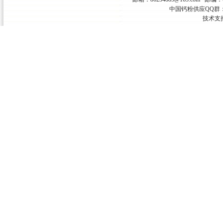
中国钙粉供应QQ群：
技术支