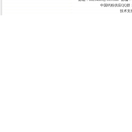
中国钙粉供应QQ群：
技术支