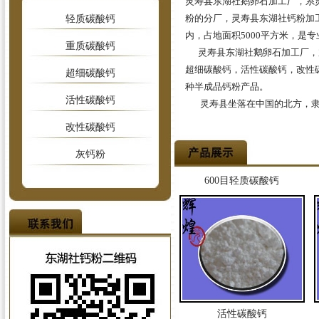
灵寿县东湖社鹅卵石加工厂
，系
粉的分厂，灵寿县东湖社钙粉加
轻质碳酸钙
内，占地面积5000平方米，是
重质碳酸钙
灵寿县东湖社鹅卵石加工厂
，
超细碳酸钙，活性碳酸钙，改性
超细碳酸钙
种半成品钙粉产品。
活性碳酸钙
灵寿县坐落在中国的北方，隶
改性碳酸钙
灰钙粉
600目轻质碳酸钙
活性碳酸钙